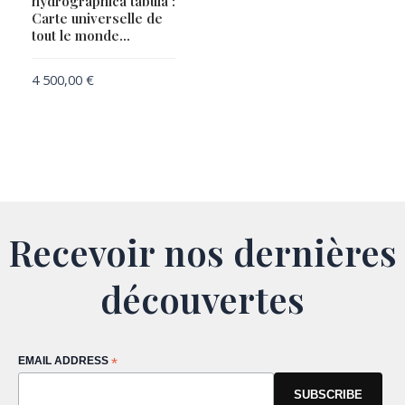
hydrographica tabula :
Carte universelle de
tout le monde…
4 500,00
€
Recevoir nos dernières
découvertes
EMAIL ADDRESS
*