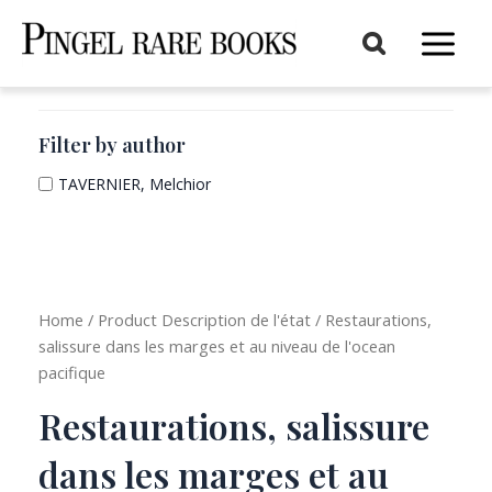
Aller
au
Main
contenu
Menu
Filter by author
TAVERNIER, Melchior
Home
/ Product Description de l'état / Restaurations,
salissure dans les marges et au niveau de l'ocean
pacifique
Restaurations, salissure
dans les marges et au