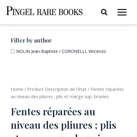
Aller
au
Main
contenu
Menu
Filter by author
NOLIN Jean-Baptiste / CORONELLI, Vincenzo
Home
/ Product Description de l'état / Fentes réparées
au niveau des pliures ; plis et marge sup. brunies
Fentes réparées au
niveau des pliures ; plis