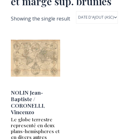
et marge sup. brunies
Showing the single result
NOLIN Jean-
Baptiste /
CORONELLI,
Vincenzo
Le globe terrestre
representé en deux
plans-hemispheres et
en divers autres