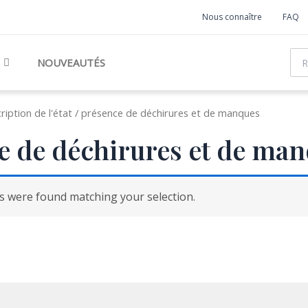
Nous connaître
FAQ
Rec
NOUVEAUTÉS
ription de l'état / présence de déchirures et de manques
e de déchirures et de ma
 were found matching your selection.