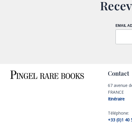
Recev
EMAIL A
Contact
67 avenue d
FRANCE
Itinéraire
Téléphone:
+33 (0)1 40 