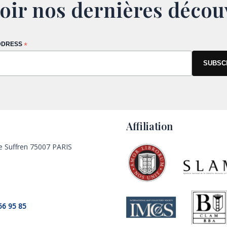
oir nos dernières décou
DDRESS
*
Affiliation
e Suffren 75007 PARIS
56 95 85