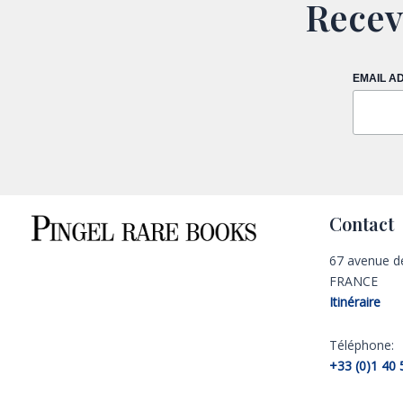
Recev
EMAIL A
Contact
67 avenue d
FRANCE
Itinéraire
Téléphone:
+33 (0)1 40 