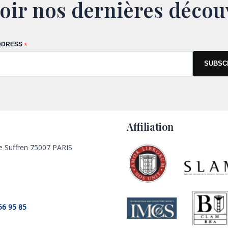
oir nos dernières décou
DDRESS
*
Affiliation
e Suffren 75007 PARIS
56 95 85