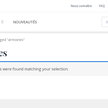
Nous connaître
FAQ
Rec
NOUVEAUTÉS
ged “armoiries”
es
 were found matching your selection.