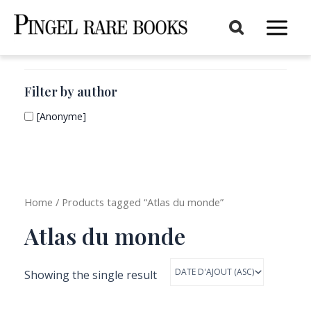
Aller
au
Main
contenu
Menu
Filter by author
[Anonyme]
Home
/ Products tagged “Atlas du monde”
Atlas du monde
Showing the single result