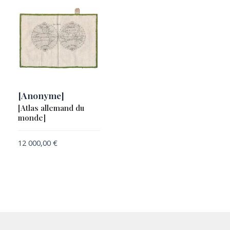
[Anonyme]
[Atlas allemand du
monde]
12 000,00
€