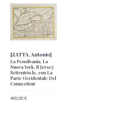
[ZATTA, Antonio]
La Pensilvania, La
Nuova York, Il Jersey
Settentrio.le, con La
Parte Occidentale Del
Connecticut
400,00
€