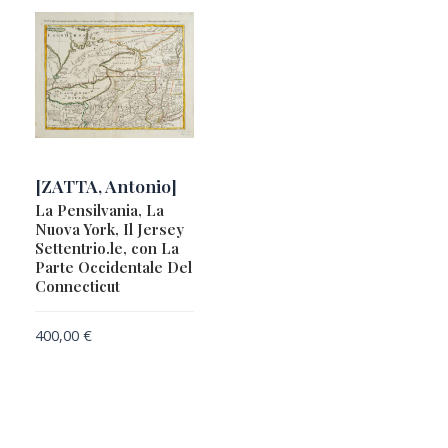
[ZATTA, Antonio]
La Pensilvania, La
Nuova York, Il Jersey
Settentrio.le, con La
Parte Occidentale Del
Connecticut
400,00
€