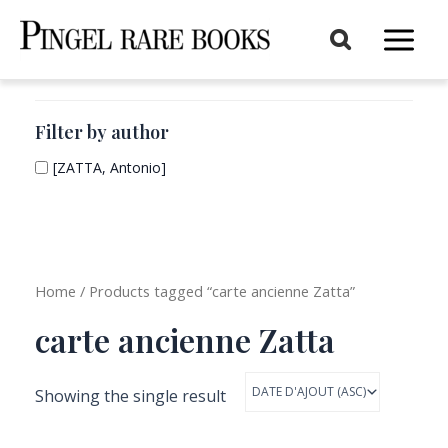
Aller
au
Main
contenu
Menu
Filter by author
[ZATTA, Antonio]
Home
/ Products tagged “carte ancienne Zatta”
carte ancienne Zatta
Showing the single result