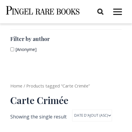
Aller
au
Main
contenu
Menu
Filter by author
[Anonyme]
Home
/ Products tagged “Carte Crimée”
Carte Crimée
Showing the single result