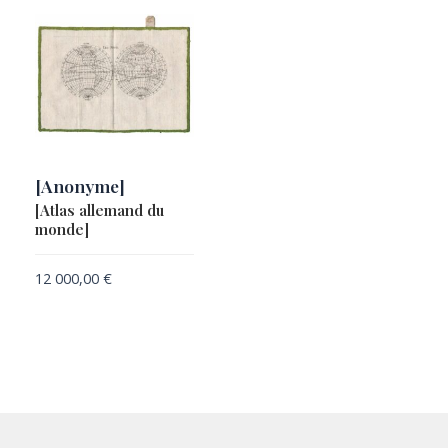
[Anonyme]
[Atlas allemand du
monde]
12 000,00
€