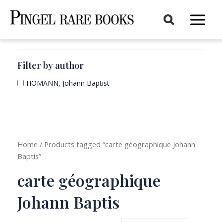
Aller
au
Main
contenu
Menu
Filter by author
HOMANN, Johann Baptist
Home
/ Products tagged “carte géographique Johann
Baptis”
carte géographique
Johann Baptis