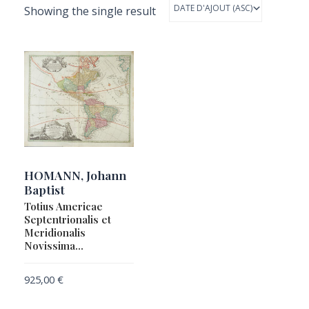
Showing the single result
HOMANN, Johann
Baptist
Totius Americae
Septentrionalis et
Meridionalis
Novissima…
925,00
€