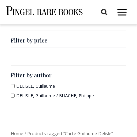
Aller
au
Main
contenu
Menu
Filter by price
Filter by author
DELISLE, Guillaume
DELISLE, Guillaume / BUACHE, Philippe
Home
/ Products tagged “Carte Guillaume Delisle”