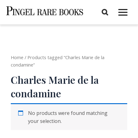
Aller
au
Main
contenu
Menu
Home
/ Products tagged “Charles Marie de la
condamine”
Charles Marie de la
condamine
No products were found matching
your selection.