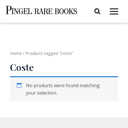
Aller
au
Main
contenu
Menu
Home
/ Products tagged “Coste”
Coste
No products were found matching
your selection.