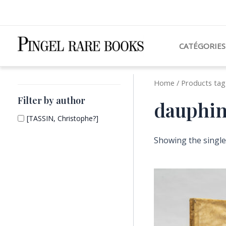
Aller
au
contenu
CATÉGORIES
Home
/ Products tag
Filter by author
dauphi
[TASSIN, Christophe?]
Showing the single