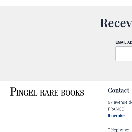
Recev
EMAIL A
Contact
67 avenue d
FRANCE
Itinéraire
Téléphone: