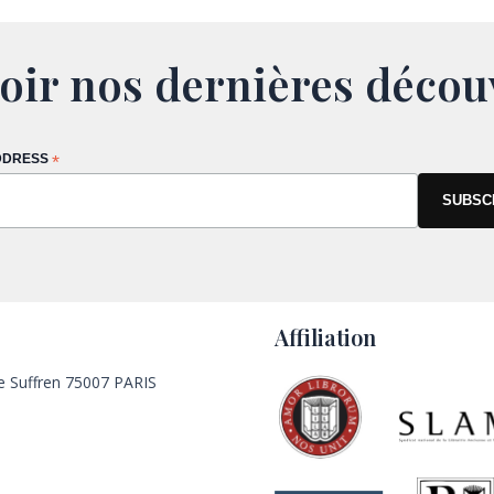
oir nos dernières décou
DDRESS
*
Affiliation
e Suffren 75007 PARIS