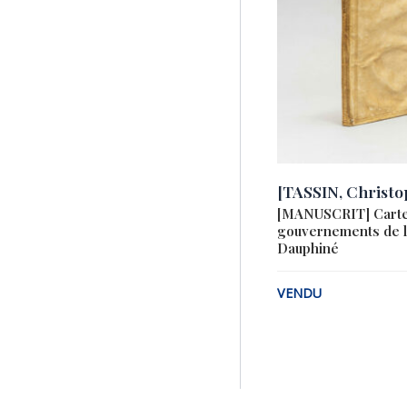
[TASSIN, Christo
[MANUSCRIT] Cartes
gouvernements de l
Dauphiné
VENDU