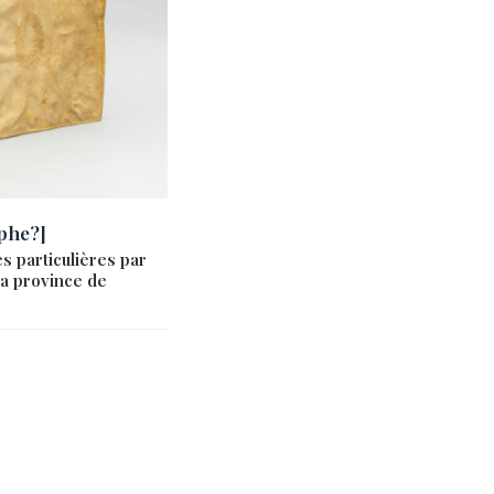
phe?]
 particulières par
a province de