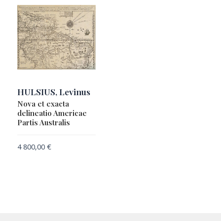
HULSIUS, Levinus
Nova et exacta
delineatio Americae
Partis Australis
4 800,00
€