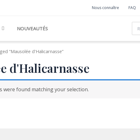
Nous connaître
FAQ
Rec
NOUVEAUTÉS
ged “Mausolée d'Halicarnasse”
e d'Halicarnasse
 were found matching your selection.