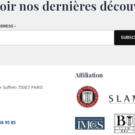
oir nos dernières décou
DDRESS
*
Affiliation
e Suffren 75007 PARIS
56 95 85