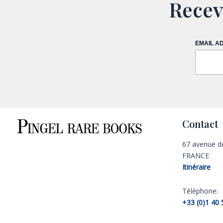
Recev
EMAIL A
Contact
67 avenue d
FRANCE
Itinéraire
Téléphone:
+33 (0)1 40 