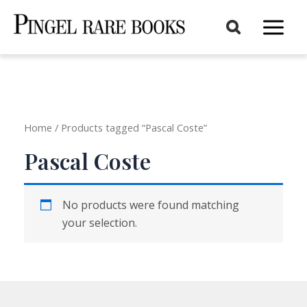
Aller
au
Main
contenu
Menu
Home
/ Products tagged “Pascal Coste”
Pascal Coste
No products were found matching
your selection.