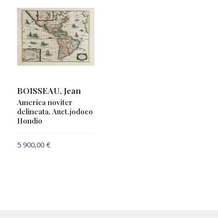
BOISSEAU, Jean
America noviter
delineata. Auct.jodoco
Hondio
5 900,00
€