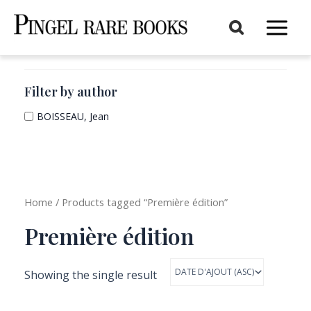
Aller
au
Main
contenu
Menu
Filter by author
BOISSEAU, Jean
Home
/ Products tagged “Première édition”
Première édition
Showing the single result