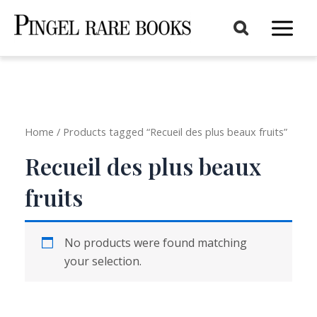
Aller
au
Main
contenu
Menu
Home
/ Products tagged “Recueil des plus beaux fruits”
Recueil des plus beaux
fruits
No products were found matching
your selection.