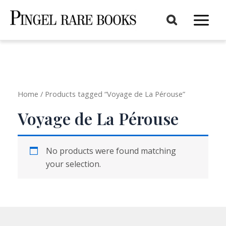
Aller
au
Main
contenu
Menu
Home
/ Products tagged “Voyage de La Pérouse”
Voyage de La Pérouse
No products were found matching
your selection.