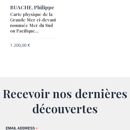
BUACHE, Philippe
Carte physique de la
Grande Mer ci-devant
nommée Mer du Sud
ou Pacifique…
1 200,00
€
Recevoir nos dernières
découvertes
EMAIL ADDRESS
*