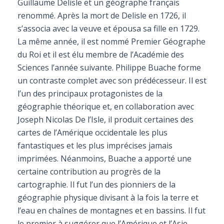
Guillaume Delisle et un géographe français
renommé. Après la mort de Delisle en 1726, il
s’associa avec la veuve et épousa sa fille en 1729.
La même année, il est nommé Premier Géographe
du Roi et il est élu membre de l’Académie des
Sciences l’année suivante. Philippe Buache forme
un contraste complet avec son prédécesseur. Il est
l’un des principaux protagonistes de la
géographie théorique et, en collaboration avec
Joseph Nicolas De l’Isle, il produit certaines des
cartes de l’Amérique occidentale les plus
fantastiques et les plus imprécises jamais
imprimées. Néanmoins, Buache a apporté une
certaine contribution au progrès de la
cartographie. Il fut l’un des pionniers de la
géographie physique divisant à la fois la terre et
l’eau en chaînes de montagnes et en bassins. Il fut
le premier à suggérer que l’Amérique et l’Asie