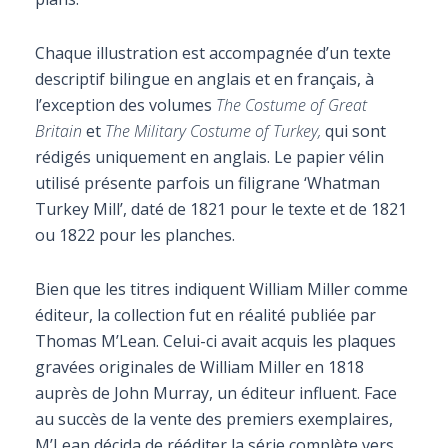
Chaque illustration est accompagnée d’un texte
descriptif bilingue en anglais et en français, à
l’exception des volumes
The Costume of Great
Britain
et
The Military Costume of Turkey,
qui sont
rédigés uniquement en anglais. Le papier vélin
utilisé présente parfois un filigrane ‘Whatman
Turkey Mill’, daté de 1821 pour le texte et de 1821
ou 1822 pour les planches.
Bien que les titres indiquent William Miller comme
éditeur, la collection fut en réalité publiée par
Thomas M’Lean. Celui-ci avait acquis les plaques
gravées originales de William Miller en 1818
auprès de John Murray, un éditeur influent. Face
au succès de la vente des premiers exemplaires,
M’Lean décida de rééditer la série complète vers