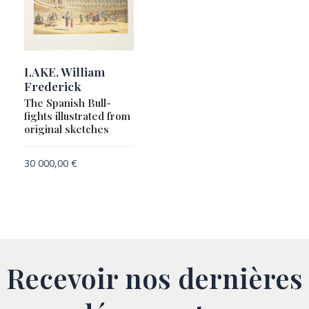
LAKE, William
Frederick
The Spanish Bull-
fights illustrated from
original sketches
30 000,00
€
Recevoir nos dernières