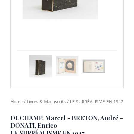
Home
/
Livres & Manuscrits
/ LE SURRÉALISME EN 1947
DUCHAMP, Marcel - BRETON, André -
DONATI, Enrico
LE SURRÉALISME EN 1947