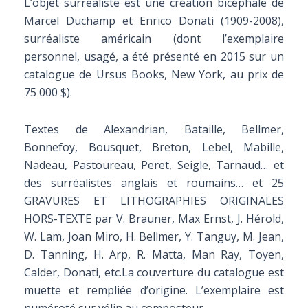
L’objet surréaliste est une création bicéphale de
Marcel Duchamp et Enrico Donati (1909-2008),
surréaliste américain (dont l’exemplaire
personnel, usagé, a été présenté en 2015 sur un
catalogue de Ursus Books, New York, au prix de
75 000 $).
Textes de Alexandrian, Bataille, Bellmer,
Bonnefoy, Bousquet, Breton, Lebel, Mabille,
Nadeau, Pastoureau, Peret, Seigle, Tarnaud… et
des surréalistes anglais et roumains… et 25
GRAVURES ET LITHOGRAPHIES ORIGINALES
HORS-TEXTE par V. Brauner, Max Ernst, J. Hérold,
W. Lam, Joan Miro, H. Bellmer, Y. Tanguy, M. Jean,
D. Tanning, H. Arp, R. Matta, Man Ray, Toyen,
Calder, Donati, etc.La couverture du catalogue est
muette et rempliée d’origine. L’exemplaire est