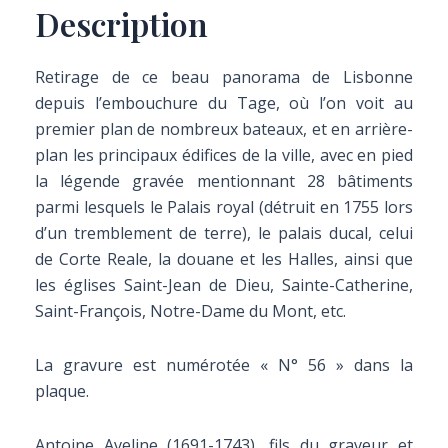
Description
Retirage de ce beau panorama de Lisbonne
depuis l’embouchure du Tage, où l’on voit au
premier plan de nombreux bateaux, et en arrière-
plan les principaux édifices de la ville, avec en pied
la légende gravée mentionnant 28 bâtiments
parmi lesquels le Palais royal (détruit en 1755 lors
d’un tremblement de terre), le palais ducal, celui
de Corte Reale, la douane et les Halles, ainsi que
les églises Saint-Jean de Dieu, Sainte-Catherine,
Saint-François, Notre-Dame du Mont, etc.
La gravure est numérotée « N° 56 » dans la
plaque.
Antoine Aveline (1691-1743), fils du graveur et