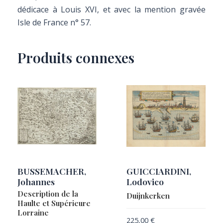
dédicace à Louis XVI, et avec la mention gravée
Isle de France n° 57.
Produits connexes
BUSSEMACHER,
GUICCIARDINI,
Johannes
Lodovico
Description de la
Duijnkerken
Haulte et Supérieure
Lorraine
225,00
€