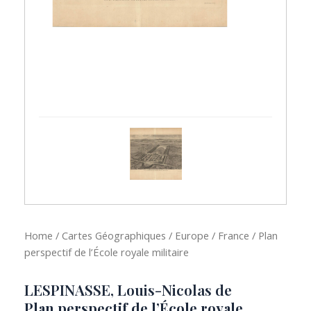
Home
/
Cartes Géographiques
/
Europe
/
France
/ Plan
perspectif de l’École royale militaire
LESPINASSE, Louis-Nicolas de
Plan perspectif de l’École royale