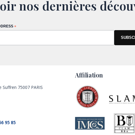
oir nos dernières décou
DDRESS
*
Affiliation
e Suffren 75007 PARIS
56 95 85