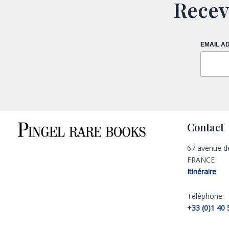
Recev
EMAIL A
Contact
67 avenue d
FRANCE
Itinéraire
Téléphone:
+33 (0)1 40 