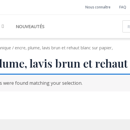
Nous connaître
FAQ
Rec
NOUVEAUTÉS
ique / encre, plume, lavis brun et rehaut blanc sur papier,
lume, lavis brun et rehaut
 were found matching your selection.