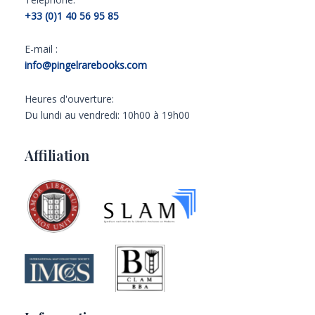
+33 (0)1 40 56 95 85
E-mail :
info@pingelrarebooks.com
Heures d'ouverture:
Du lundi au vendredi: 10h00 à 19h00
Affiliation