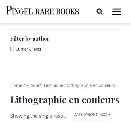
Aller
au
Main
contenu
Menu
Filter by author
Currier & Ives
Home
/ Product Technique / Lithographie en couleurs
Lithographie en couleurs
Showing the single result