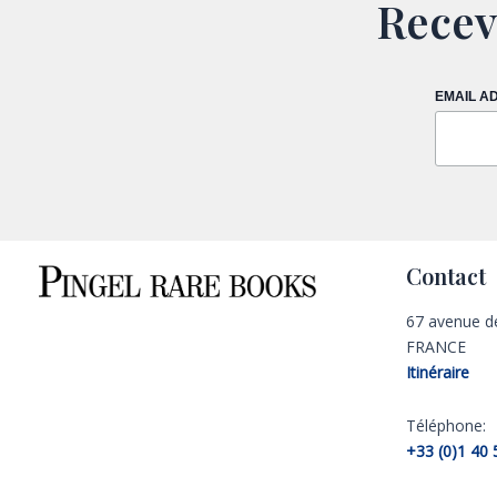
Recev
EMAIL A
Contact
67 avenue d
FRANCE
Itinéraire
Téléphone:
+33 (0)1 40 