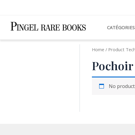
Aller
au
contenu
CATÉGORIES
Home
/ Product Tech
Pochoir
No products