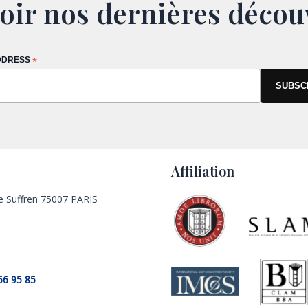
oir nos dernières décou
DDRESS
*
Affiliation
e Suffren 75007 PARIS
56 95 85