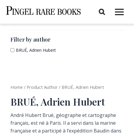
Aller
au
Main
contenu
Menu
Filter by author
BRUÉ, Adrien Hubert
Home
/ Product Author / BRUÉ, Adrien Hubert
BRUÉ, Adrien Hubert
André Hubert Brué, géographe et cartographe
français, est né à Paris. Il a servi dans la marine
française et a participé à l’expédition Baudin dans