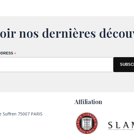
oir nos dernières décou
DDRESS
*
Affiliation
e Suffren 75007 PARIS