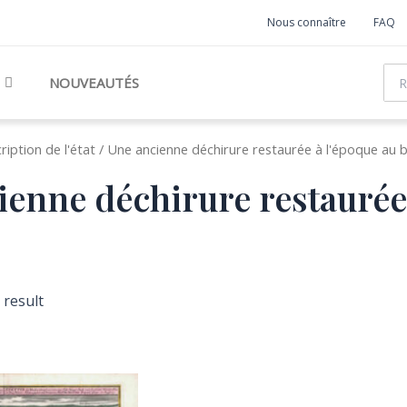
Nous connaître
FAQ
Rec
NOUVEAUTÉS
iption de l'état / Une ancienne déchirure restaurée à l'époque au b
enne déchirure restaurée 
 result