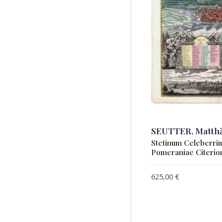
SEUTTER, Matth
Stetinum Celeberrim
Pomeraniae Citeriori
625,00
€