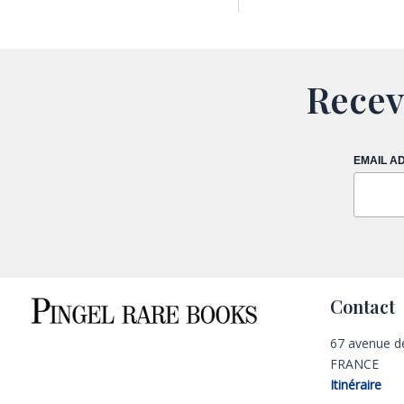
Recev
EMAIL A
Contact
67 avenue d
FRANCE
Itinéraire