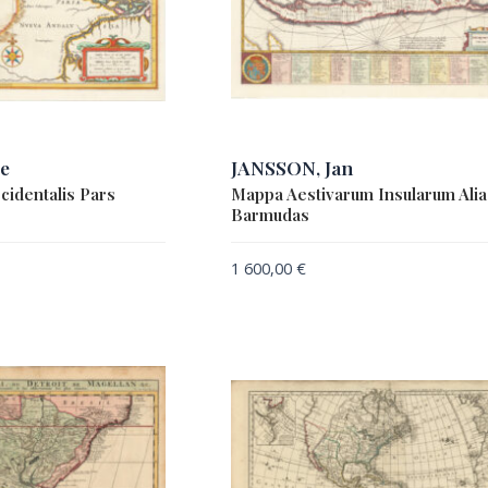
e
JANSSON, Jan
cidentalis Pars
Mappa Aestivarum Insularum Alia
Barmudas
1 600,00
€