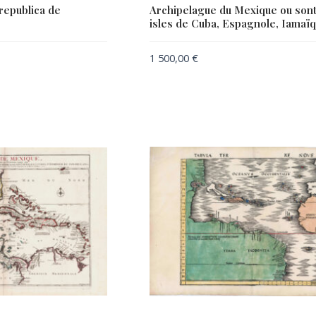
republica de
Archipelague du Mexique ou sont
isles de Cuba, Espagnole, Iamaïq
1 500,00
€