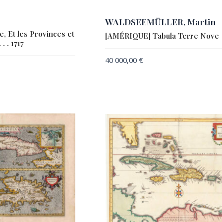
WALDSEEMÜLLER, Martin
, Et les Provinces et
[AMÉRIQUE] Tabula Terre Nove
. . 1717
40 000,00
€