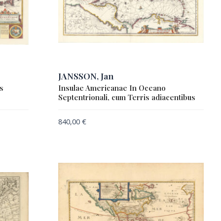
JANSSON, Jan
s
Insulae Americanae In Oceano
Septentrionali, cum Terris adiacentibus
840,00
€