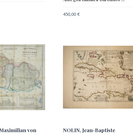
450,00
€
aximilian von
NOLIN, Jean-Baptiste