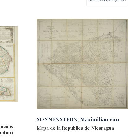
SONNENSTERN, Maximilian von
nsulis
Mapa de la Republica de Nicaragua
ophori