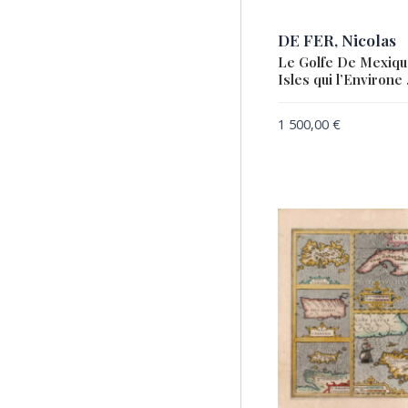
DE FER, Nicolas
Le Golfe De Mexique
Isles qui l’Environe . 
1 500,00
€