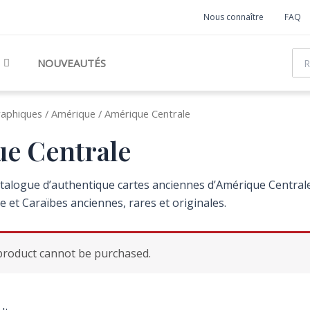
Nous connaître
FAQ
Rec
NOUVEAUTÉS
raphiques
/
Amérique
/ Amérique Centrale
e Centrale
talogue d’authentique cartes anciennes d’Amérique Centrale
 et Caraïbes anciennes, rares et originales.
 product cannot be purchased.