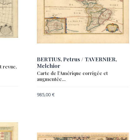
BERTIUS, Petrus / TAVERNIER,
Melchior
t revue,
Carte de l’Amérique corrigée et
augmentée…
985,00
€