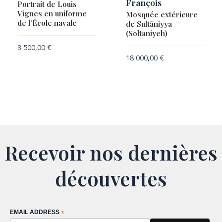
François
Portrait de Louis
Vignes en uniforme
Mosquée extérieure
de l’École navale
de Sultāniyya
(Soltaniyeh)
3 500,00
€
18 000,00
€
Recevoir nos dernières
découvertes
EMAIL ADDRESS
*