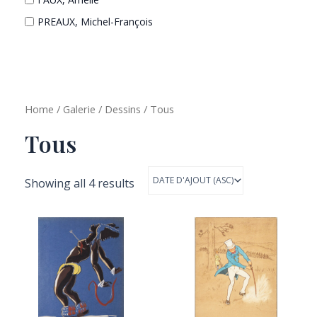
PREAUX, Michel-François
Home
/
Galerie
/
Dessins
/ Tous
Tous
Showing all 4 results