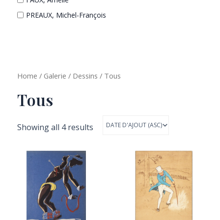
PREAUX, Michel-François
Home
/
Galerie
/
Dessins
/ Tous
Tous
Showing all 4 results