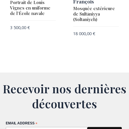
François
Portrait de Louis
Vignes en uniforme
Mosquée extérieure
de l’École navale
de Sultāniyya
(Soltaniyeh)
3 500,00
€
18 000,00
€
Recevoir nos dernières
découvertes
EMAIL ADDRESS
*