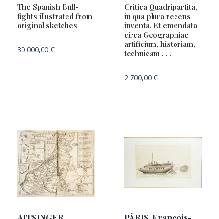
The Spanish Bull-
Critica Quadripartita,
fights illustrated from
in qua plura recens
original sketches
inventa. Et emendata
circa Geographiae
artificium, historiam,
30 000,00
€
technicam . . .
2 700,00
€
AITSINGER,
PÂRIS, François-