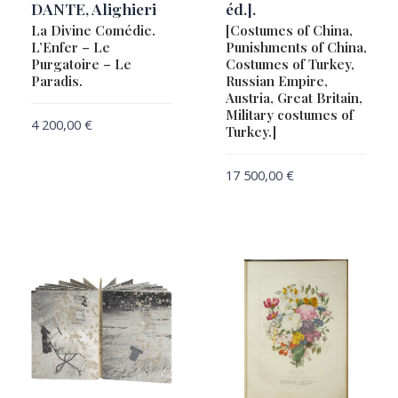
DANTE, Alighieri
éd.].
La Divine Comédie.
[Costumes of China,
L’Enfer – Le
Punishments of China,
Purgatoire – Le
Costumes of Turkey,
Paradis.
Russian Empire,
Austria, Great Britain,
Military costumes of
4 200,00
€
Turkey.]
17 500,00
€