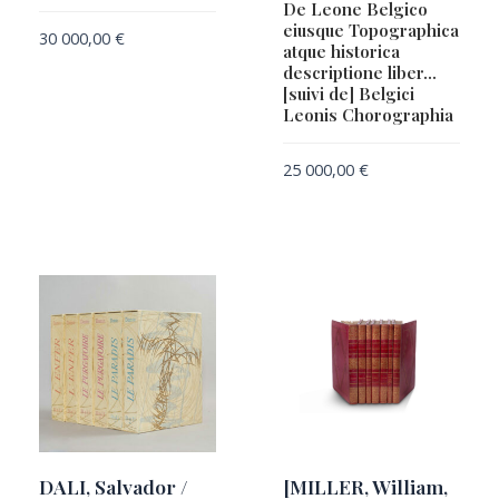
De Leone Belgico
eiusque Topographica
30 000,00
€
atque historica
descriptione liber…
[suivi de] Belgici
Leonis Chorographia
25 000,00
€
DALI, Salvador /
[MILLER, William,