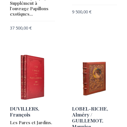
Supplément à
l’ouvrage Papillons
9 500,00
€
exotiques…
37 500,00
€
DUVILLERS,
LOBEL-RICHE,
François
Alméry /
GUILLEMOT,
Les Parcs et Jardins.
Maurice