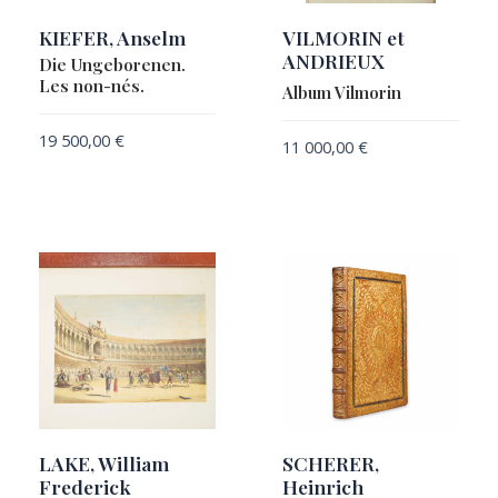
KIEFER, Anselm
VILMORIN et
ANDRIEUX
Die Ungeborenen.
Les non-nés.
Album Vilmorin
19 500,00
€
11 000,00
€
LAKE, William
SCHERER,
Frederick
Heinrich