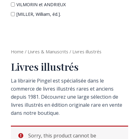
VILMORIN et ANDRIEUX
[MILLER, William, éd.].
DUVILLERS, François
KIEFER, Anselm
LOBEL-RICHE, Alméry / GUILLEMOT, Maurice
Home
/
Livres & Manuscrits
/ Livres illustrés
Livres illustrés
La librairie Pingel est spécialisée dans le
commerce de livres illustrés rares et anciens
depuis 1981. Découvrez une large sélection de
livres illustrés en édition originale rare en vente
dans notre boutique.
Sorry, this product cannot be