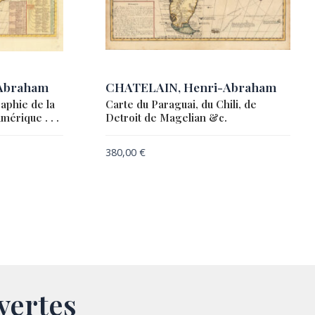
Abraham
CHATELAIN, Henri-Abraham
aphie de la
Carte du Paraguai, du Chili, de
mérique . . .
Detroit de Magelian &c.
380,00
€
vertes