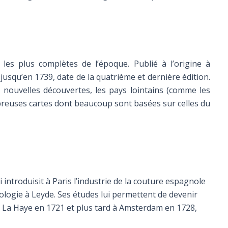
 les plus complètes de l’époque. Publié à l’origine à
usqu’en 1739, date de la quatrième et dernière édition.
s nouvelles découvertes, les pays lointains (comme les
nombreuses cartes dont beaucoup sont basées sur celles du
 introduisit à Paris l’industrie de la couture espagnole
éologie à Leyde. Ses études lui permettent de devenir
 à La Haye en 1721 et plus tard à Amsterdam en 1728,