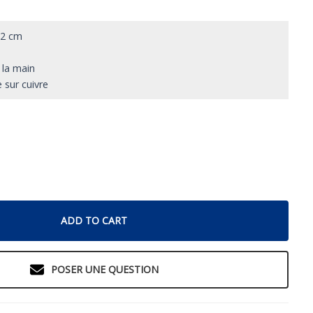
62 cm
 la main
 sur cuivre
ADD TO CART
POSER UNE QUESTION