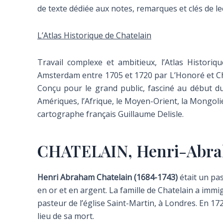
de texte dédiée aux notes, remarques et clés de lec
L’Atlas Historique de Chatelain
Travail complexe et ambitieux, l’Atlas Historiq
Amsterdam entre 1705 et 1720 par L’Honoré et Chât
Conçu pour le grand public, fasciné au début du 
Amériques, l’Afrique, le Moyen-Orient, la Mongolie
cartographe français Guillaume Delisle.
CHATELAIN, Henri-Abr
Henri Abraham Chatelain (1684-1743)
était un pas
en or et en argent. La famille de Chatelain a immi
pasteur de l’église Saint-Martin, à Londres. En 17
lieu de sa mort.