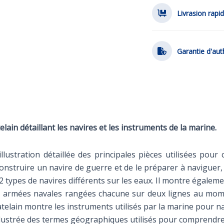
Livrasion rapi
Garantie d'aut
lain détaillant les navires et les instruments de la marine.
lustration détaillée des principales pièces utilisées pour 
onstruire un navire de guerre et de le préparer à naviguer,
 12 types de navires différents sur les eaux. Il montre égalem
eux armées navales rangées chacune sur deux lignes au mom
atelain montre les instruments utilisés par la marine pour n
 illustrée des termes géographiques utilisés pour comprendr