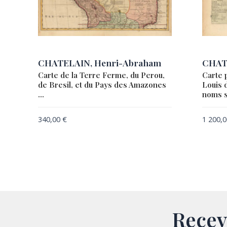
CHATELAIN, Henri-Abraham
CHAT
Carte de la Terre Ferme, du Perou,
Carte p
de Bresil, et du Pays des Amazones
Louis d
…
noms s
340,00
€
1 200,
Recev