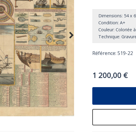
Dimensions: 54 x 
Condition: A+
Couleur: Coloriée à
Technique: Gravure
Référence: 519-22
1 200,00
€