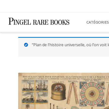
Aller
au
contenu
CATÉGORIES
“Plan de l’histoire universelle, où l’on voi