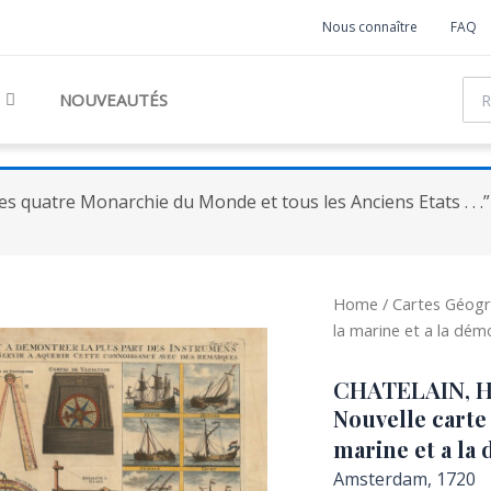
Nous connaître
FAQ
Rec
NOUVEAUTÉS
t les quatre Monarchie du Monde et tous les Anciens Etats . . 
Home
/
Cartes Géogr
la marine et a la dém
CHATELAIN, H
Nouvelle carte
marine et a la 
Amsterdam, 1720