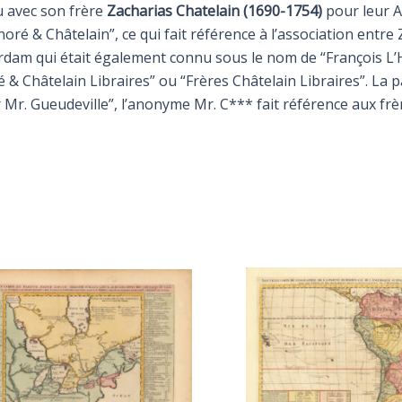
u avec son frère
Zacharias Chatelain (1690-1754)
pour leur At
noré & Châtelain”, ce qui fait référence à l’association entr
sterdam qui était également connu sous le nom de “François L
 & Châtelain Libraires” ou “Frères Châtelain Libraires”. La pa
r Mr. Gueudeville”, l’anonyme Mr. C*** fait référence aux frèr