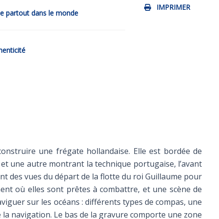
IMPRIMER
de partout dans le monde
henticité
construire une frégate hollandaise. Elle est bordée de
 et une autre montrant la technique portugaise, l’avant
ent des vues du départ de la flotte du roi Guillaume pour
ent où elles sont prêtes à combattre, et une scène de
aviguer sur les océans : différents types de compas, une
e la navigation. Le bas de la gravure comporte une zone