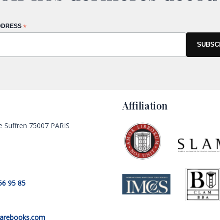
DDRESS
*
Affiliation
e Suffren 75007 PARIS
56 95 85
rarebooks.com