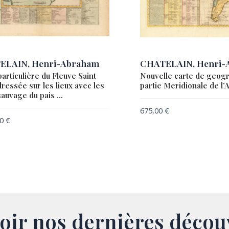
ELAIN, Henri-Abraham
CHATELAIN, Henri-
articulière du Fleuve Saint
Nouvelle carte de geogr
ressée sur les lieux avec les
partie Meridionale de l’A
auvage du pais …
675,00
€
00
€
oir nos dernières décou