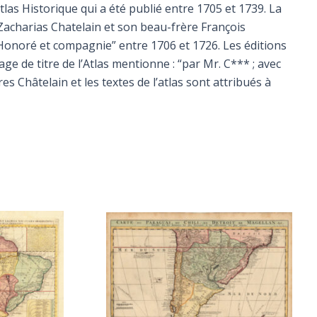
las Historique qui a été publié entre 1705 et 1739. La
e Zacharias Chatelain et son beau-frère François
’Honoré et compagnie” entre 1706 et 1726. Les éditions
ge de titre de l’Atlas mentionne : “par Mr. C*** ; avec
es Châtelain et les textes de l’atlas sont attribués à