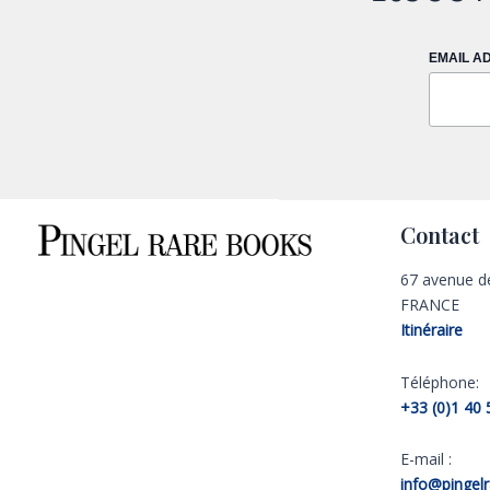
EMAIL A
Contact
67 avenue d
FRANCE
Itinéraire
Téléphone:
+33 (0)1 40 
E-mail :
info@pingel