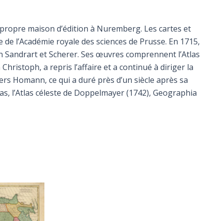
 propre maison d’édition à Nuremberg. Les cartes et
e de l’Académie royale des sciences de Prusse. En 1715,
n Sandrart et Scherer. Ses œuvres comprennent l’Atlas
Christoph, a repris l’affaire et a continué à diriger la
tiers Homann, ce qui a duré près d’un siècle après sa
las, l’Atlas céleste de Doppelmayer (1742), Geographia