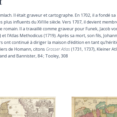
t
ch. Il était graveur et cartographe. En 1702, il a fondé sa
plus influents du XVIIIe siècle. Vers 1707, il devient membr
 romain. Il a travaillé comme graveur pour Funek, Jacob vo
 et l’Atlas Methodicus (1719). Après sa mort, son fils, Johann 
iers ont continué à diriger la maison d’édition en tant qu’héri
itiers de Homann, citons
Grosser Atlas
(1731, 1737), Kleiner At
nd and Bannister, 84 ; Tooley, 308