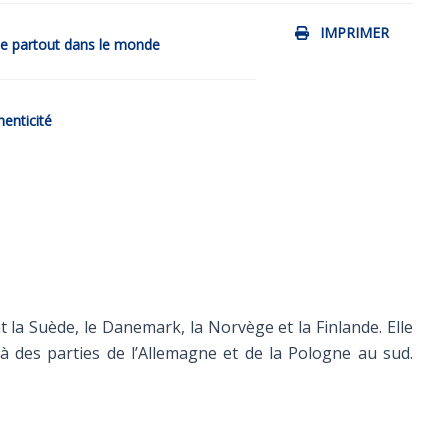
IMPRIMER
de partout dans le monde
henticité
 la Suède, le Danemark, la Norvège et la Finlande. Elle
u’à des parties de l’Allemagne et de la Pologne au sud.