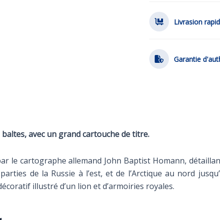
Livrasion rapi
Garantie d'aut
baltes, avec un grand cartouche de titre.
par le cartographe allemand John Baptist Homann, détaillant
parties de la Russie à l’est, et de l’Arctique au nord jusq
coratif illustré d’un lion et d’armoiries royales.