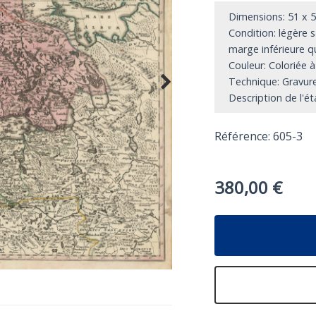
Dimensions: 51 x 
Condition: légère s
marge inférieure qu
Couleur: Coloriée à
Technique: Gravure
Description de l'ét
Référence: 605-3
380,00
€