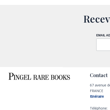
Recev
EMAIL A
Contact
67 avenue d
FRANCE
Itinéraire
Téléphone: