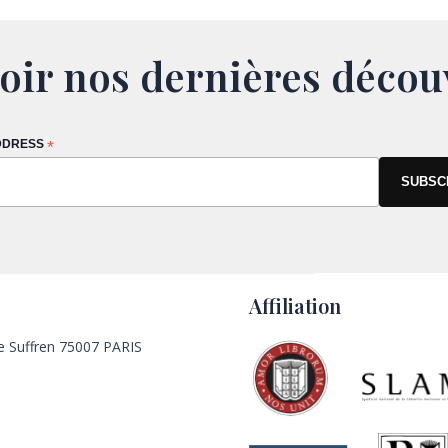
oir nos dernières décou
DDRESS
*
Affiliation
e Suffren 75007 PARIS