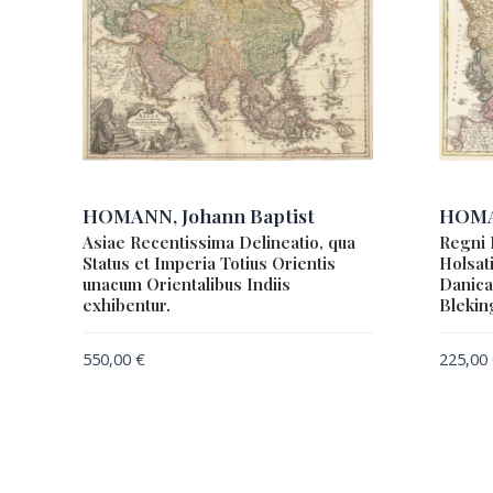
HOMANN, Johann Baptist
HOMAN
Asiae Recentissima Delineatio, qua
Regni 
Status et Imperia Totius Orientis
Holsat
unacum Orientalibus Indiis
Danica
exhibentur.
Blekin
550,00
€
225,00