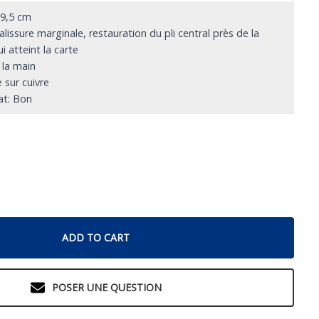
59,5 cm
alissure marginale, restauration du pli central près de la
i atteint la carte
 la main
 sur cuivre
at: Bon
ADD TO CART
POSER UNE QUESTION