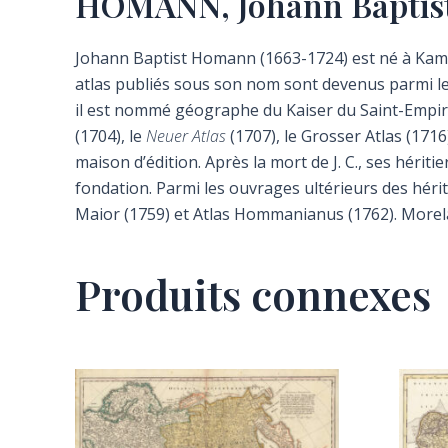
HOMANN, Johann Baptis
Johann Baptist Homann (1663-1724) est né à Kammla
atlas publiés sous son nom sont devenus parmi les 
il est nommé géographe du Kaiser du Saint-Empire
(1704), le
Neuer Atlas
(1707), le Grosser Atlas (1716)
maison d’édition. Après la mort de J. C., ses hérit
fondation. Parmi les ouvrages ultérieurs des hér
Maior (1759) et Atlas Hommanianus (1762). Morela
Produits connexes