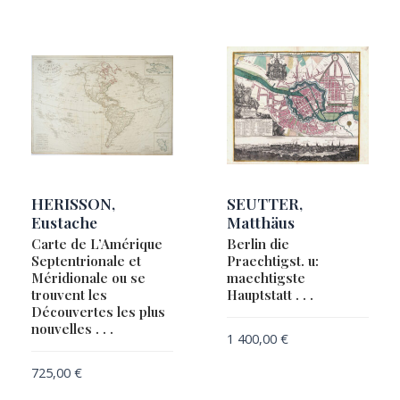
HERISSON,
SEUTTER,
Eustache
Matthäus
Carte de L’Amérique
Berlin die
Septentrionale et
Praechtigst. u:
Méridionale ou se
maechtigste
trouvent les
Hauptstatt . . .
Découvertes les plus
nouvelles . . .
1 400,00
€
725,00
€