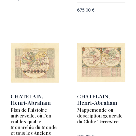
675,00
€
CHATELAIN,
CHATELAIN,
Henri-Abraham
Henri-Abraham
Plan de l’histoire
Mappemonde ou
universelle, où l’on
description generale
voit les quatre
du Globe Terrestre
Monarchie du Monde
et tous les Anciens