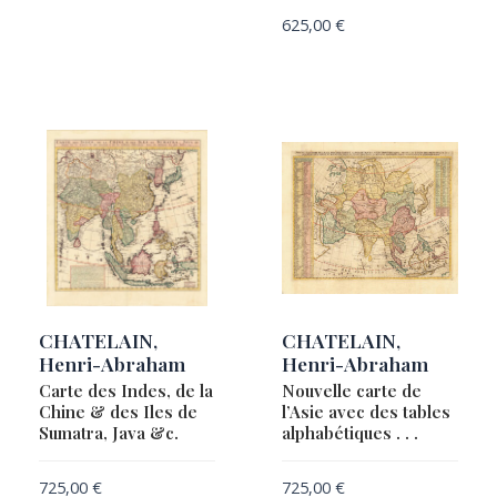
625,00
€
CHATELAIN,
CHATELAIN,
Henri-Abraham
Henri-Abraham
Carte des Indes, de la
Nouvelle carte de
Chine & des Iles de
l’Asie avec des tables
Sumatra, Java &c.
alphabétiques . . .
725,00
€
725,00
€