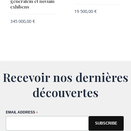
generalem et noviam
exhibens
19 500,00
€
345 000,00
€
Recevoir nos dernières
découvertes
EMAIL ADDRESS
*