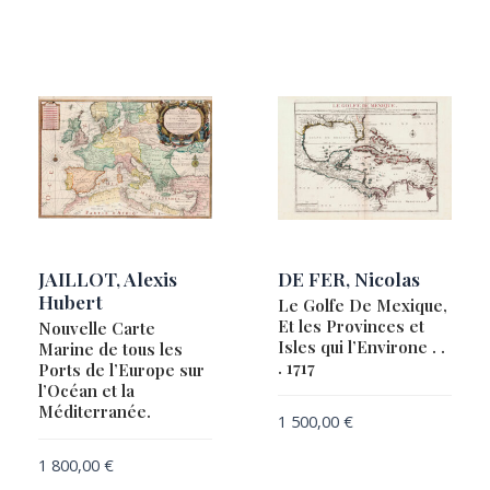
JAILLOT, Alexis
DE FER, Nicolas
Hubert
Le Golfe De Mexique,
Et les Provinces et
Nouvelle Carte
Isles qui l’Environe . .
Marine de tous les
. 1717
Ports de l’Europe sur
l’Océan et la
Méditerranée.
1 500,00
€
1 800,00
€