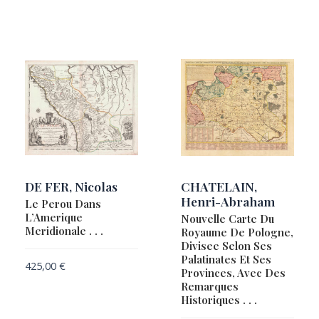
DE FER, Nicolas
CHATELAIN,
Henri-Abraham
Le Perou Dans
L’Amerique
Nouvelle Carte Du
Meridionale . . .
Royaume De Pologne,
Divisee Selon Ses
Palatinates Et Ses
425,00
€
Provinces, Avec Des
Remarques
Historiques . . .