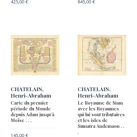
425,00
€
845,00
€
CHATELAIN,
CHATELAIN,
Henri-Abraham
Henri-Abraham
Carte du premier
Le Royaume de Siam
période du Monde
avec les Royaumes
depuis Adam jusqu’à
qui lui sont tributaires
Moïse . . .
et les isles de
Sumatra Andemaon . .
.
145,00
€