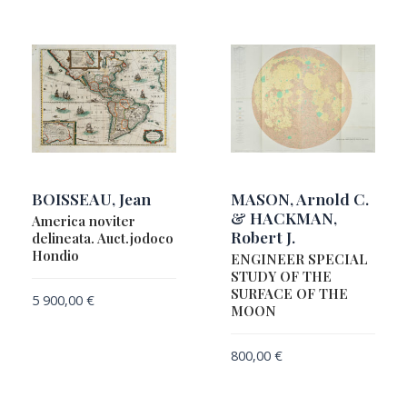
BOISSEAU, Jean
MASON, Arnold C.
& HACKMAN,
America noviter
Robert J.
delineata. Auct.jodoco
Hondio
ENGINEER SPECIAL
STUDY OF THE
SURFACE OF THE
5 900,00
€
MOON
800,00
€