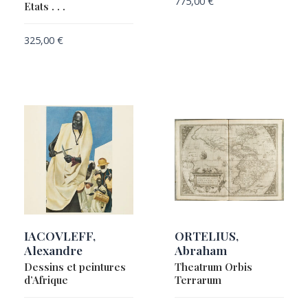
775,00
€
Etats . . .
325,00
€
IACOVLEFF,
ORTELIUS,
Alexandre
Abraham
Dessins et peintures
Theatrum Orbis
d’Afrique
Terrarum