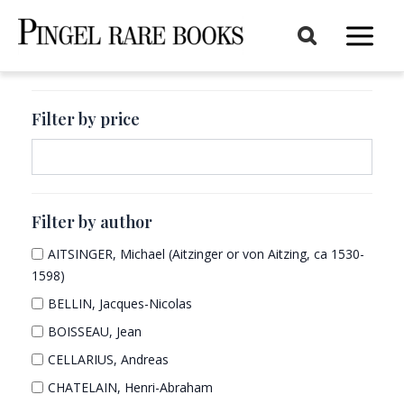
Aller
au
Main
contenu
Menu
Filter by price
Filter by author
AITSINGER, Michael (Aitzinger or von Aitzing, ca 1530-
1598)
BELLIN, Jacques-Nicolas
BOISSEAU, Jean
CELLARIUS, Andreas
CHATELAIN, Henri-Abraham