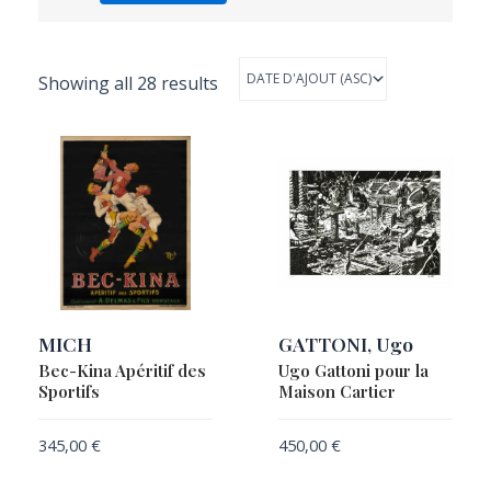
Showing all 28 results
MICH
GATTONI, Ugo
Bec-Kina Apéritif des
Ugo Gattoni pour la
Sportifs
Maison Cartier
345,00
€
450,00
€