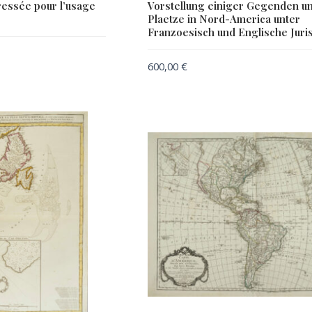
ressée pour l’usage
Vorstellung einiger Gegenden u
Plaetze in Nord-America unter
Franzoesisch und Englische Juris
600,00
€