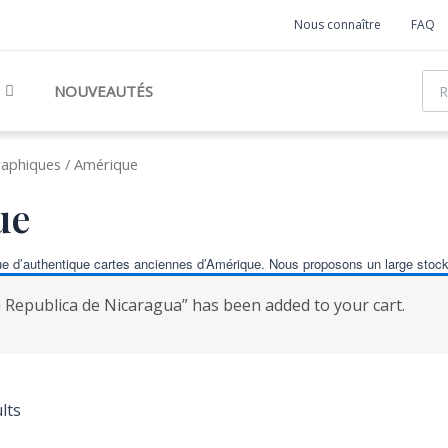
Nous connaître
FAQ
Rec
NOUVEAUTÉS
raphiques
/ Amérique
ue
e d’authentique cartes anciennes d’Amérique. Nous proposons un large stock 
 Republica de Nicaragua” has been added to your cart.
lts