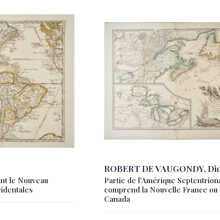
ROBERT DE VAUGONDY, Did
nt le Nouveau
Partie de l’Amérique Septentriona
identales
comprend la Nouvelle France ou 
Canada