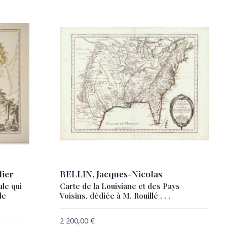
ier
BELLIN, Jacques-Nicolas
le qui
Carte de la Louisiane et des Pays
le
Voisins, dédiée à M. Rouillé . . .
2 200,00
€