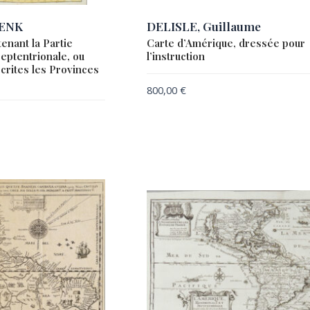
HENK
DELISLE, Guillaume
enant la Partie
Carte d’Amérique, dressée pour
Septentrionale, ou
l’instruction
rites les Provinces
800,00
€