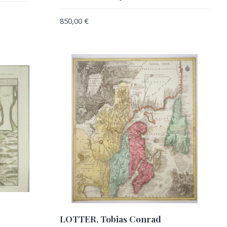
850,00
€
LOTTER, Tobias Conrad