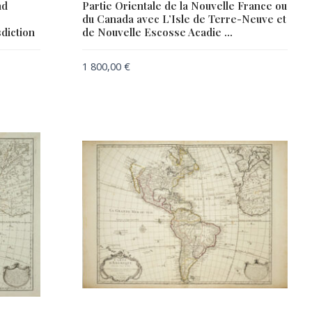
nd
Partie Orientale de la Nouvelle France ou
du Canada avec L’Isle de Terre-Neuve et
diction
de Nouvelle Escosse Acadie …
1 800,00
€