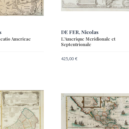
s
DE FER, Nicolas
neatio Americae
L’Amerique Meridionale et
Septentrionale
425,00
€