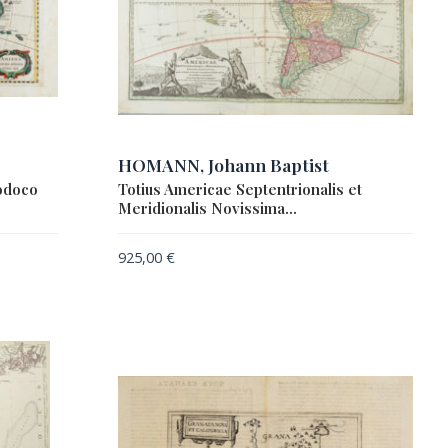
HOMANN, Johann Baptist
jodoco
Totius Americae Septentrionalis et
Meridionalis Novissima…
925,00
€