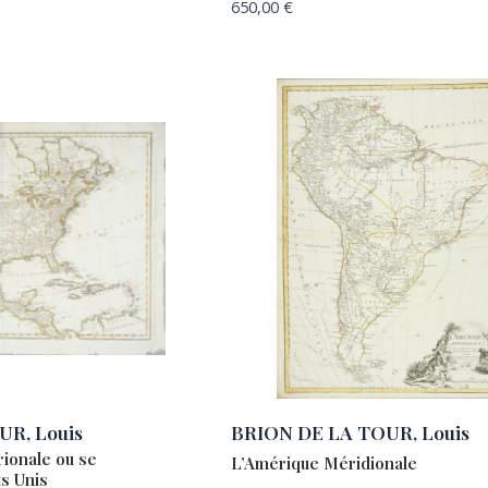
650,00
€
R, Louis
BRION DE LA TOUR, Louis
ionale ou se
L’Amérique Méridionale
s Unis