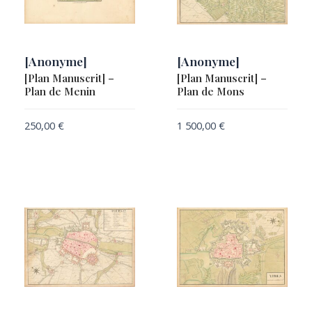
[Anonyme]
[Anonyme]
[Plan Manuscrit] –
[Plan Manuscrit] –
Plan de Menin
Plan de Mons
250,00
€
1 500,00
€