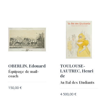
Samuel Smith & Co.
OBERLIN, Edouard
TOULOUSE-
LAUTREC, Henri
Équipage de mail-
de
coach
Au Bal des Etudiants
150,00
€
4 500,00
€