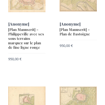
[Anonyme]
[Anonyme]
[Plan Manuscrit] –
[Plan Manuscrit] –
Philippeville avec ses
Plan de Bastoigne
sous terrains
marquez sur le plan
950,00
€
de fine ligne rouge
950,00
€