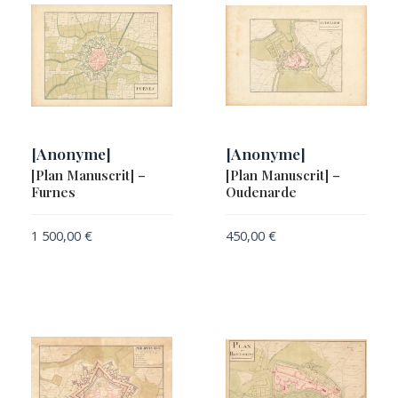
[Anonyme]
[Anonyme]
[Plan Manuscrit] –
[Plan Manuscrit] –
Furnes
Oudenarde
1 500,00
€
450,00
€