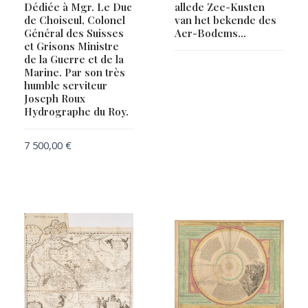
Dédiée à Mgr. Le Duc
allede Zee-Kusten
de Choiseul, Colonel
van het bekende des
Général des Suisses
Aer-Bodems…
et Grisons Ministre
de la Guerre et de la
Marine. Par son très
humble serviteur
Joseph Roux
Hydrographe du Roy.
7 500,00
€