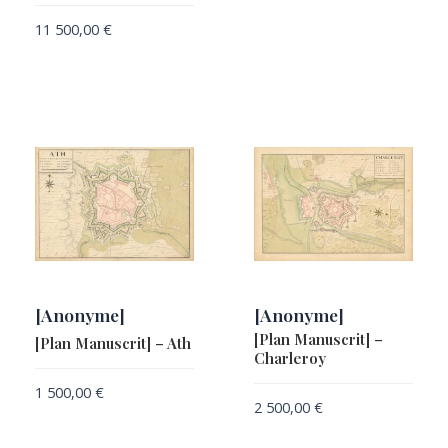
11 500,00
€
[Anonyme]
[Anonyme]
[Plan Manuscrit] –
[Plan Manuscrit] – Ath
Charleroy
1 500,00
€
2 500,00
€