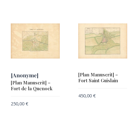
[Anonyme]
[Plan Manuscrit] –
Fort Saint Guislain
[Plan Manuscrit] –
Fort de la Quenock
450,00
€
250,00
€