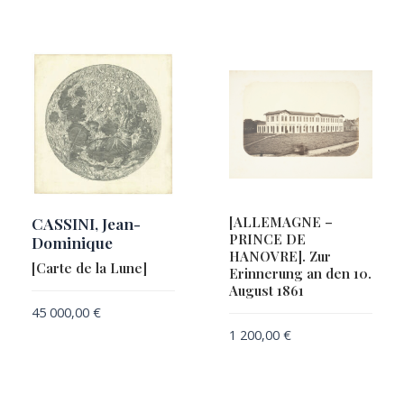
CASSINI, Jean-
[ALLEMAGNE –
PRINCE DE
Dominique
HANOVRE]. Zur
[Carte de la Lune]
Erinnerung an den 10.
August 1861
45 000,00
€
1 200,00
€