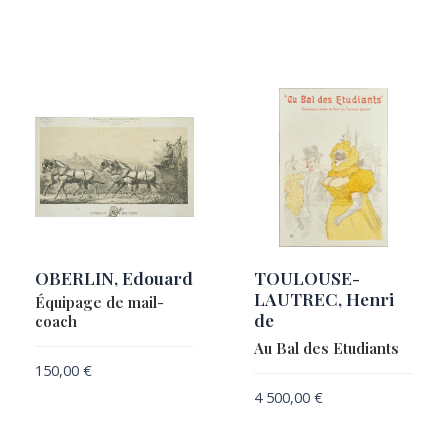
Samuel Smith & Co.
OBERLIN, Edouard
TOULOUSE-
LAUTREC, Henri
Équipage de mail-
de
coach
Au Bal des Etudiants
150,00
€
4 500,00
€