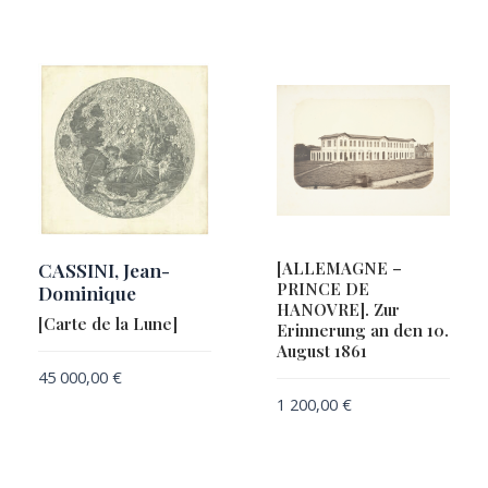
CASSINI, Jean-
[ALLEMAGNE –
PRINCE DE
Dominique
HANOVRE]. Zur
[Carte de la Lune]
Erinnerung an den 10.
August 1861
45 000,00
€
1 200,00
€