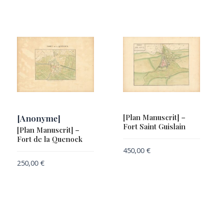
[Anonyme]
[Plan Manuscrit] –
Fort Saint Guislain
[Plan Manuscrit] –
Fort de la Quenock
450,00
€
250,00
€