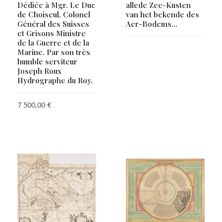
Dédiée à Mgr. Le Duc
allede Zee-Kusten
de Choiseul, Colonel
van het bekende des
Général des Suisses
Aer-Bodems…
et Grisons Ministre
de la Guerre et de la
Marine. Par son très
humble serviteur
Joseph Roux
Hydrographe du Roy.
7 500,00
€