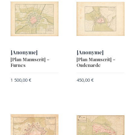
[Anonyme]
[Anonyme]
[Plan Manuscrit] –
[Plan Manuscrit] –
Furnes
Oudenarde
1 500,00
€
450,00
€