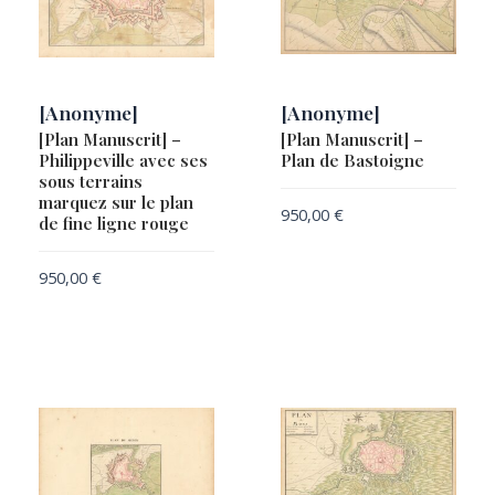
[Anonyme]
[Anonyme]
[Plan Manuscrit] –
[Plan Manuscrit] –
Philippeville avec ses
Plan de Bastoigne
sous terrains
marquez sur le plan
950,00
€
de fine ligne rouge
950,00
€