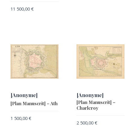
11 500,00
€
[Anonyme]
[Anonyme]
[Plan Manuscrit] –
[Plan Manuscrit] – Ath
Charleroy
1 500,00
€
2 500,00
€