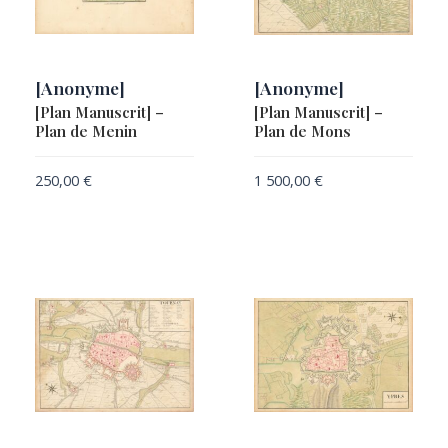
[Anonyme]
[Anonyme]
[Plan Manuscrit] –
[Plan Manuscrit] –
Plan de Menin
Plan de Mons
250,00
€
1 500,00
€